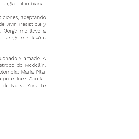
a jungla colombiana.
biciones, aceptando
vivir irresistible y
. "Jorge me llevó a
z: Jorge me llevó a
scuchado y amado. A
strepo de Medellín,
lombia; María Pilar
epo e Inez García-
 de Nueva York. Le