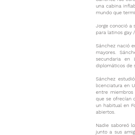
una cabina infla
mundo que termina
Jorge conoció a 
para latinos gay
Sánchez nació en
mayores. Sánch
secundaria en 
diplomáticos de 
Sánchez estudió
licenciatura en
entre miembros 
que se ofrecían 
un habitual en F
abiertos.
Nadie saboreó l
junto a sus ami