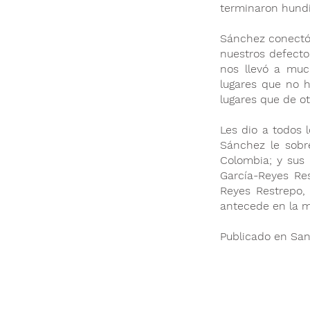
terminaron hundid
Sánchez conectó 
nuestros defectos
nos llevó a muc
lugares que no h
lugares que de o
Les dio a todos 
Sánchez le sobr
Colombia; y sus
García-Reyes Re
Reyes Restrepo,
antecede en la m
Publicado en San