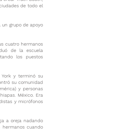
ciudades de todo el
a un grupo de apoyo
sus cuatro hermanos
duó de la escuela
tando los puestos
 York y terminó su
ontró su comunidad
mérica) y personas
hiapas. México. Era
distas y micrófonos
eja a oreja nadando
us hermanos cuando